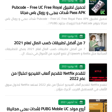
18 يوليو 2021
تحميل تطبيق Pubcode - Free UC Free Royal
Pass APK شدات ببجي و رويال باس مجانا
تحميل تطبيق Pubcode - Free UC Free Royal Pass APK شدات ببجي و رويال باس
مجانا يتوفر PubCode هنا لتزويدك بجلود PUBG ا…
15 يوليو 2021
7 من أفضل تطبيقات كسب المال لعام 2021
7 من أفضل تطبيقات كسب المال لعام 2021 يمكن للتطبيقات
المجانية مثل Ibotta و Upwork أن تضع المزيد من الأموال في جيبك. ال…
18 يوليو 2021
تتقدم Netflix لتقديم ألعاب الفيديو اعتبارًا من
عام 2022
تتقدم Netflix لتقديم ألعاب الفيديو اعتبارًا من عام 2022 تستعد Netflix لدخول سوق
الألعاب في المستقبل القريب. أخبرك مؤخر…
14 أكتوبر 2021
أروع مولد PUBG Mobile UC (شدات ببجي مجانية)