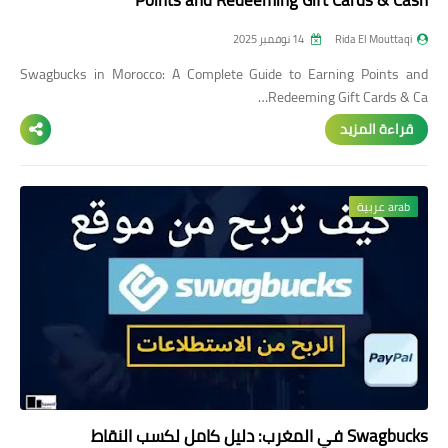
Rida El Mouttaqi
14 نوفمبر 2025
Swagbucks in Morocco: A Complete Guide to Earning Points and
Redeeming Gift Cards & Ca…
قراءة المزيد
arab عربية
Swagbucks في المغرب: دليل كامل لكسب النقاط