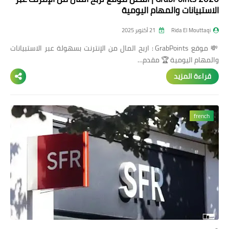
الاستبيانات والمهام اليومية
Rida El Mouttaqi
21 أكتوبر 2025
💸 موقع GrabPoints : اربح المال من الإنترنت بسهولة عبر الاستبيانات
والمهام اليومية 🏆 مقدم…
قراءة المزيد
french