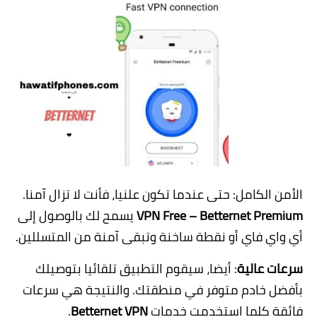
الأمن الكامل: حتى عندما تكون علنيا، فأنت لا تزال آمنا.
VPN Free – Betternet Premium
يسمح لك بالوصول إلى
أي واي فاي أو نقطة ساخنة وتبقى آمنة من المتسللين.
سرعات عالية
: أيضا، سيقوم التطبيق تلقائيا بتوصيلك
بأفضل خادم متوفر في منطقتك. والنتيجة هي سرعات
فائقة كلما استخدمت خدمات
Betternet VPN
.