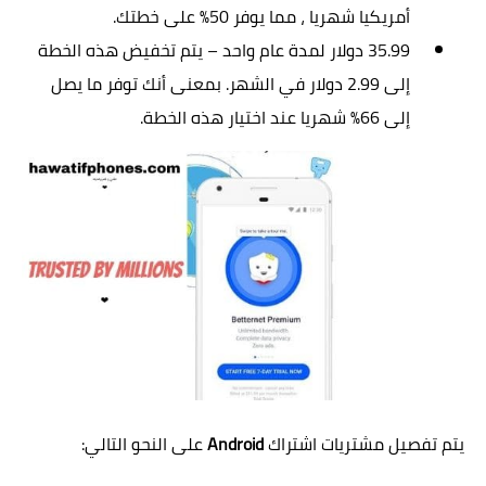
أمريكيا شهريا ، مما يوفر 50٪ على خطتك.
35.99 دولار لمدة عام واحد – يتم تخفيض هذه الخطة
إلى 2.99 دولار في الشهر. بمعنى أنك توفر ما يصل
إلى 66٪ شهريا عند اختيار هذه الخطة.
يتم تفصيل مشتريات اشتراك
Android
على النحو التالي: