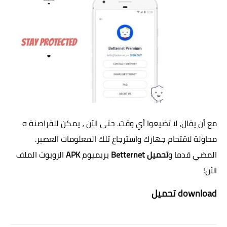
مع أن يقال، لا تضيعوا أي وقت. حتى الآن ، يمكن للقراصنة ه
محاولة لاقتحام جهازك واسترجاع تلك المعلومات العصير.
المضي قدما و
تحميل Betternet
بريميوم
APK
الروبوت الملف
الآن!
download تحميل