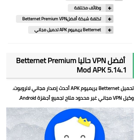
وظائف مختلفة
تكلفة شبكة أفضلBetternet Premium VPN
Betternet بريميوم APK تحميل مجاني
أفضل VPN حاليا Betternet Premium
Mod APK 5.14.1
تحميل Betternet بريميوم APK أحدث إصدار مجاني لالروبوت.
وكيل VPN مجاني غير محدود متاح لجميع أجهزة Android.