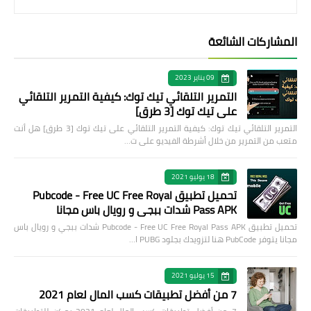
المشاركات الشائعة
09 يناير 2023
التمرير التلقائي تيك توك: كيفية التمرير التلقائي
على تيك توك [3 طرق]
التمرير التلقائي تيك توك: كيفية التمرير التلقائي على تيك توك [3 طرق] هل أنت
متعب من التمرير من خلال أشرطة الفيديو على ت…
18 يوليو 2021
تحميل تطبيق Pubcode - Free UC Free Royal
Pass APK شدات ببجي و رويال باس مجانا
تحميل تطبيق Pubcode - Free UC Free Royal Pass APK شدات ببجي و رويال باس
مجانا يتوفر PubCode هنا لتزويدك بجلود PUBG ا…
15 يوليو 2021
7 من أفضل تطبيقات كسب المال لعام 2021