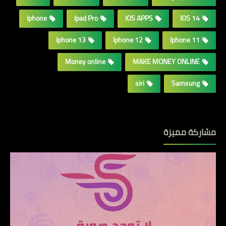
Iphone
Ipad Pro
IOS APPS
IOS 14
Iphone 13
Iphone 12
Iphone 11
Money online
MAKE MONEY ONLINE
siri
Samsung
مشاركة مميزة