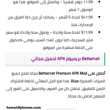
11.99 دولار شهريا – وبالمثل إلى الموقع, هذا هو
الوصول 1 شهر.
$47.99 لمدة 6 أشهر – يمكنك أن ترى حقا الفرق بين
الإصدارات هنا.
$71.99 لمدة سنة واحدة – وصول سنة واحدة هو سعر
مثير للسخرية, كما ترون. لهذا السبب يوصى بالحصول
على الخطة مباشرة من الموقع.
Betternet بريميوم APK تحميل مجاني
أحصل على Betternet Premium APK Mod
مجانا لفتح جميع
الميزات المميزة
مجانا
. هذا هو الحل النهائي لخطط الاشتراك
الثمن للتطبيق. تجاهل كل من العيوب والحصول على الفور إلى
التصفح الخاص بك مجانا.