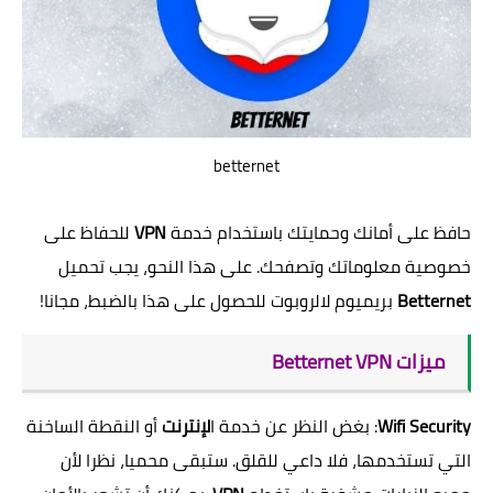
betternet
حافظ على أمانك وحمايتك باستخدام خدمة
VPN
للحفاظ على
خصوصية معلوماتك وتصفحك. على هذا النحو، يجب تحميل
Betternet
بريميوم لالروبوت للحصول على هذا بالضبط، مجانا!
ميزات Betternet VPN
Wifi Security
: بغض النظر عن خدمة ا
لإنترنت
أو النقطة الساخنة
التي تستخدمها، فلا داعي للقلق. ستبقى محميا، نظرا لأن