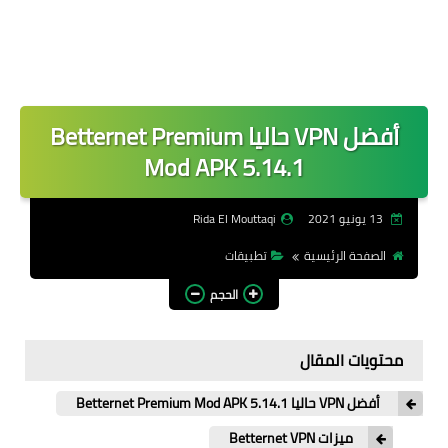
أفضل VPN حاليا Betternet Premium
Mod APK 5.14.1
13 يونيو 2021
Rida El Mouttaqi
الصفحة الرئيسية
تطبيقات
الحجم
محتويات المقال
أفضل VPN حاليا Betternet Premium Mod APK 5.14.1
ميزات Betternet VPN