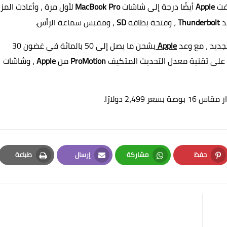
افت
Apple
أيضًا درجة إلى شاشات
MacBook Pro
لأول مرة ، وأعادت المزي
فذ
Thunderbolt
، وفتحة بطاقة
SD
، ومقبس سماعة الرأس.
جديد ، مع وعد
Apple
بشحن ما يصل إلى 50 بالمائة في غضون 30
ا على تقنية معدل التحديث المتكيف
ProMotion
من
Apple
، وشاشات
حفظ
مشاركة
إرسال
طباعة
Print
Email
Whatsapp
Pinterest