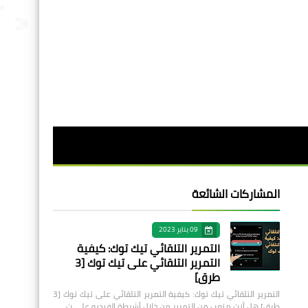
المشاركات الشائعة
09 يناير 2023
التمرير التلقائي تيك توك: كيفية
التمرير التلقائي على تيك توك [3
طرق]
التمرير التلقائي تيك توك: كيفية التمرير التلقائي على تيك توك [3
طرق] هل أنت متعب من التمرير من خلال أشرطة الفيديو على ت…