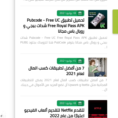
18 يوليو 2021
تحميل تطبيق Pubcode - Free UC
Free Royal Pass APK شدات ببجي و
رويال باس مجانا
تحميل تطبيق Pubcode - Free UC Free Royal Pass APK شدات
ببجي و رويال باس مجانا يتوفر PubCode هنا لتزويدك بجلود PUBG
ا…
15 يوليو 2021
7 من أفضل تطبيقات كسب المال
لعام 2021
7 من أفضل تطبيقات كسب المال لعام 2021 يمكن للتطبيقات
المجانية مثل Ibotta و Upwork أن تضع المزيد من الأموال في جيبك.
ال…
18 يوليو 2021
تتقدم Netflix لتقديم ألعاب الفيديو
اعتبارًا من عام 2022