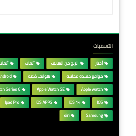
التسميات
أخبار
الربح من الهاتف
ألعاب
ألعابames
مواقع مفيدة مجانية
هواتف ذكية
ndroid
ch Series 6
Apple Watch SE
Apple watch
Ipad Pro
IOS APPS
IOS 14
IOS
siri
Samsung