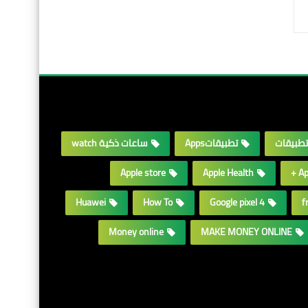
تطبيقات
تطبيقاتApps
ساعات ذكية watch
Apple store
Apple Health
Ap
Huawei
How To
Google pixel 4
f
Money online
MAKE MONEY ONLINE