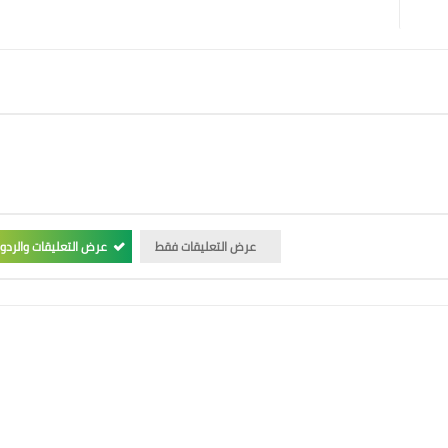
عرض التعليقات فقط
عرض التعليقات والردو