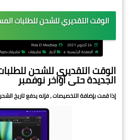
24 أكتوبر 2021
Rida El Mouttaqi
الصفحة الرئيسية
أخبار
تطبيقات
تطبيقاتApps
الجديدة حتى أواخر نوفمبر
إذا قمت بإضافة التخصيصات ، فإنه يدفع تاريخ الشح