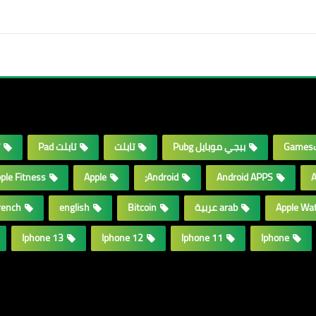
G
ببجي موبايل Pubg
تابلت
تابلت Pad
ple Fitness +
Apple
Android;
Android APPS
A
Apple Wat
arab عربية
Bitcoin
english
rench
Iphone 13
Iphone 12
Iphone 11
Iphone