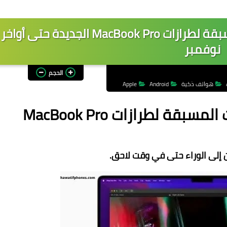
الوقت التقديري للشحن للطلبات المسبقة لطرازات MacBook Pro الجديدة حتى أواخر
نوفمبر
الحجم
هواتف ذكية
Android
Apple
الوقت التقديري للشحن للطلبات المسبقة لطرازات MacBook Pro
ن إلى الوراء حتى في وقت لاحق.