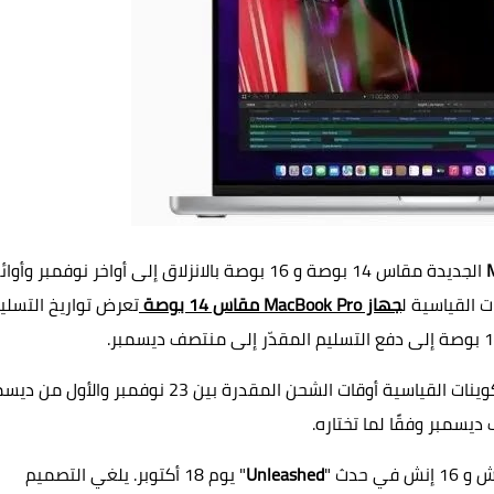
الجديدة مقاس 14 بوصة و 16 بوصة بالانزلاق إلى أواخر نوفمبر وأوا
ت القياسية ل
جهاز MacBook Pro مقاس 14 بوصة
تعرض تواريخ التسلي
مقاس 16 بوصة ، تعرض التكوينات القياسية أوقات الشحن المقدرة بين 23 نوفمبر والأول 
يسمبر وفقًا لما تختاره.
Unleashed
" يوم 18 أكتوبر. يلغي التصميم