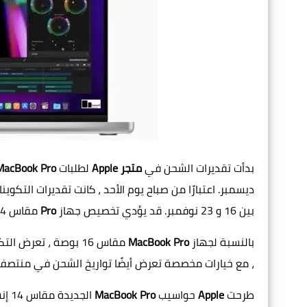
بدأت تقديرات الشحن في
متجر Apple
لطلبات
MacBook Pro
ديسمبر. اعتبارًا من صباح يوم الأحد ، كانت تقديرات التكوينا
بين 16 و 23 نوفمبر. قد يؤدي تخصيص جهاز
Pro
مقاس 14 بوصة إلى دفع التسليم المقدّر إلى منتصف ديسمبر.
بالنسبة لجهاز
MacBook Pro
، مع خيارات مخصصة تعرض أيضًا تواريخ الشحن في منتصف د
طرحت
Apple
حواسيب
MacBook Pro
الجديدة مقاس 14 إنش و 16 إنش في حدث "