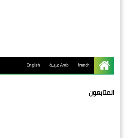
french
Arab عربية
English
الرئيسية
المتابعون