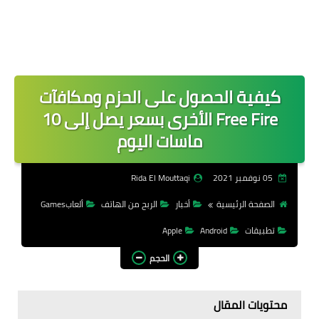
كيفية الحصول على الحزم ومكافآت
Free Fire الأخرى بسعر يصل إلى 10
ماسات اليوم
05 نوفمبر 2021
Rida El Mouttaqi
الصفحة الرئيسية
أخبار
الربح من الهاتف
ألعابGames
تطبيقات
Android
Apple
الحجم
محتويات المقال