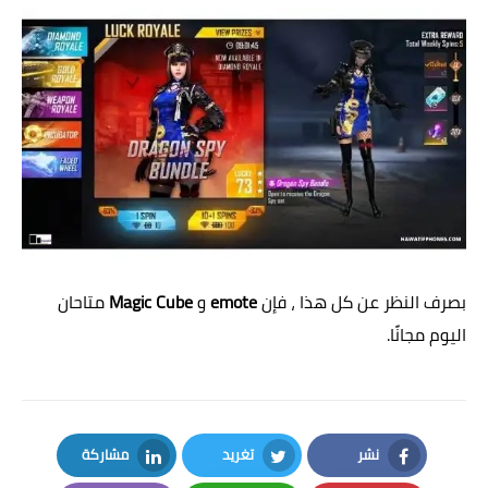
بصرف النظر عن كل هذا ، فإن
emote
و
Magic Cube
متاحان
اليوم مجانًا.
نشر
تغريد
مشاركة
LinkedIn
Twitter
Facebook