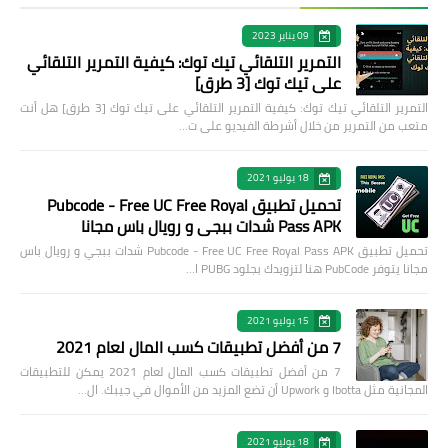
09 يناير 2023
التمرير التلقائي تيك توك: كيفية التمرير التلقائي
على تيك توك [3 طرق]
التمرير التلقائي تيك توك: كيفية التمرير التلقائي على تيك توك [3 طرق] هل أنت
متعب من التمرير من خلال أشرطة الفيديو على ت…
18 يوليو 2021
تحميل تطبيق Pubcode - Free UC Free Royal
Pass APK شدات ببجي و رويال باس مجانا
تحميل تطبيق Pubcode - Free UC Free Royal Pass APK شدات ببجي و رويال باس
مجانا يتوفر PubCode هنا لتزويدك بجلود PUBG ا…
15 يوليو 2021
7 من أفضل تطبيقات كسب المال لعام 2021
7 من أفضل تطبيقات كسب المال لعام 2021 يمكن للتطبيقات
المجانية مثل Ibotta و Upwork أن تضع المزيد من الأموال في جيبك. ال…
18 يوليو 2021