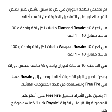
تم تخفيض تكلفة الدوران في كل ما سبق بشكل كبير. يمكن
للقراء العثور على التفاصيل الدقيقة عن نفسه أدناه:
في لعبة
Diamond Royale
: 10 ماسات لكل لفة واحدة و 100
ماسة مقابل 10 + 1 لفة
في لعبة
Weapon Royale
: 10 ماسات لكل لفة واحدة و 100
ماسة مقابل 10 + 1 لفة
في الحاضنة: 10 ماسات لدوران واحد و 45 ماسة لخمس دورات
يمكن للاعبين اتباع الخطوات أدناه للوصول إلى
Luck Royale
في
Free Fire
والاستفادة من هذه الخصومات الهائلة:
1) يتعين على الأفراد تشغيل
Free Fire
على أجهزتهم
المحمولة والنقر على أيقونة "
Luck Royale
" كما هو موضح
هنا: