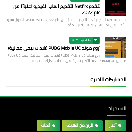
تتقدم Netflix لتقديم ألعاب الفيديو اعتبارًا من
عام 2022
تتقدم Netflix لتقديم ألعاب الفيديو اعتبارًا من عام 2022 تستعد Netflix لدخول سوق
الألعاب في المستقبل القريب. أخبرك مؤخر…
14 أكتوبر 2021
أروع مولد PUBG Mobile UC (شدات ببجي مجانية)
أروع مولد PUBG Mobile UC (شدات ببجي مجانية) مولد Pubg UC |
منشئ BGMI UC : اللعبة الأكثر شيوعًا في ساحات معارك لاعب غير…
المشاركات الأخيرة
التسميات
أخبار
الربح من الهاتف
ألعاب