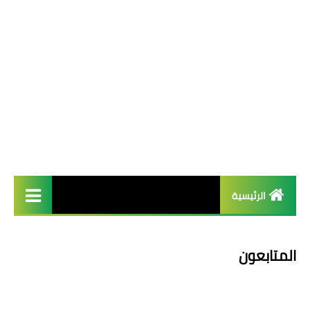
الرئيسية
french
المتابعون
Arab عربية
English