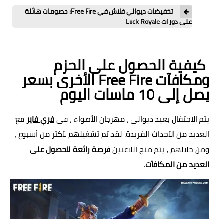
تخفيضات ديوالي فلاش في Free Fire: خصومات هائلة
على دورات Luck Royale
كيفية الحصول على الحزم
ومكافآت Free Fire الأخرى بسعر
يصل إلى 10 ماسات اليوم
يتم الاحتفال بعيد ديوالي ، مهرجان الأضواء ، في
فري فاير
مع
العديد من الأحداث الفريدة. لقد تم تشغيلهم لأكثر من أسبوع ،
ومن خلالهم ، يتم منح اللاعبين
فرصة رائعة للحصول على
العديد من المكافآت
.