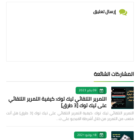
إرسال تعليق
المشاركات الشائعة
09 يناير 2023
التمرير التلقائي تيك توك: كيفية التمرير التلقائي
على تيك توك [3 طرق]
التمرير التلقائي تيك توك: كيفية التمرير التلقائي على تيك توك [3 طرق] هل أنت
متعب من التمرير من خلال أشرطة الفيديو على ت…
18 يوليو 2021