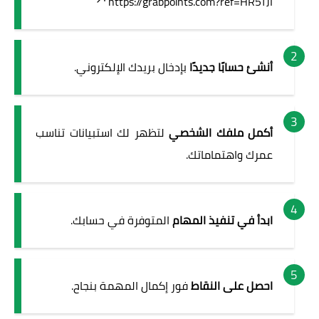
https://grabpoints.com?ref=HR5TJI
أنشئ حسابًا جديدًا
بإدخال بريدك الإلكتروني.
أكمل ملفك الشخصي
لتظهر لك استبيانات تناسب
عمرك واهتماماتك.
ابدأ في تنفيذ المهام
المتوفرة في حسابك.
احصل على النقاط
فور إكمال المهمة بنجاح.