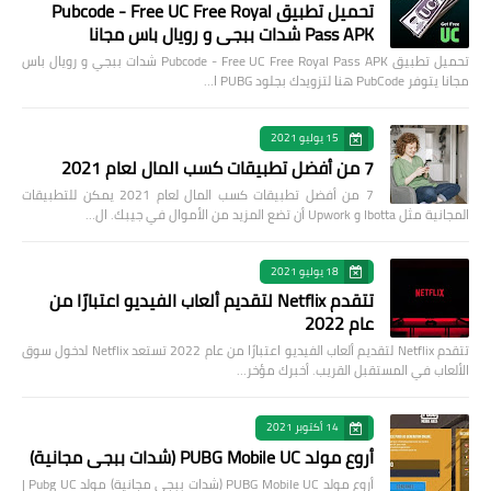
تحميل تطبيق Pubcode - Free UC Free Royal
Pass APK شدات ببجي و رويال باس مجانا
تحميل تطبيق Pubcode - Free UC Free Royal Pass APK شدات ببجي و رويال باس
مجانا يتوفر PubCode هنا لتزويدك بجلود PUBG ا…
15 يوليو 2021
7 من أفضل تطبيقات كسب المال لعام 2021
7 من أفضل تطبيقات كسب المال لعام 2021 يمكن للتطبيقات
المجانية مثل Ibotta و Upwork أن تضع المزيد من الأموال في جيبك. ال…
18 يوليو 2021
تتقدم Netflix لتقديم ألعاب الفيديو اعتبارًا من
عام 2022
تتقدم Netflix لتقديم ألعاب الفيديو اعتبارًا من عام 2022 تستعد Netflix لدخول سوق
الألعاب في المستقبل القريب. أخبرك مؤخر…
14 أكتوبر 2021
أروع مولد PUBG Mobile UC (شدات ببجي مجانية)
أروع مولد PUBG Mobile UC (شدات ببجي مجانية) مولد Pubg UC |