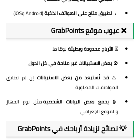
📱
تطبيق متاح على الهواتف الذكية
(Android وiOS).
❌ عيوب موقع GrabPoints
⏳
الأرباح محدودة وبطيئة
نوعًا ما.
🚫
بعض الاستبيانات غير متاحة في كل الدول
.
⚠️
قد تُستبعد من بعض الاستبيانات
إن لم تطابق
المواصفات المطلوبة.
🔒
يجمع بعض البيانات الشخصية
مثل نوع الجهاز
والموقع الجغرافي.
💡 نصائح لزيادة أرباحك في GrabPoints