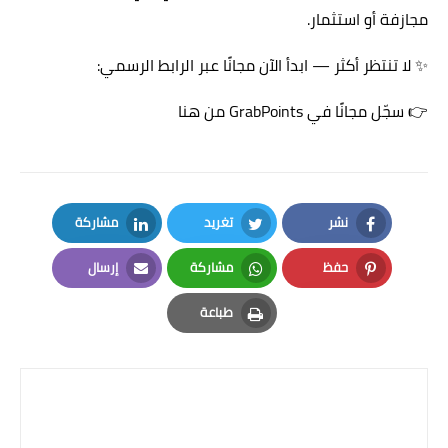
مجازفة أو استثمار.
✨ لا تنتظر أكثر — ابدأ الآن مجانًا عبر الرابط الرسمي:
👉
سجّل مجانًا في GrabPoints من هنا
نشر
تغريد
مشاركة
LinkedIn
Twitter
Facebook
حفظ
مشاركة
إرسال
Email
Whatsapp
Pinterest
طباعة
Print