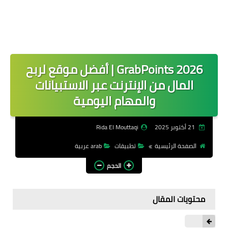
GrabPoints 2026 | أفضل موقع لربح
المال من الإنترنت عبر الاستبيانات
والمهام اليومية
21 أكتوبر 2025
Rida El Mouttaqi
الصفحة الرئيسية
تطبيقات
arab عربية
الحجم
محتويات المقال