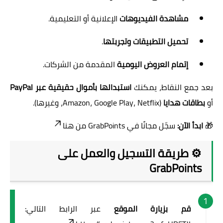
مشاهدة الفيديوهات
الإعلانية أو التعليمية.
تحميل التطبيقات وتجربتها
.
إتمام العروض اليومية
المقدمة من الشركات.
بعد جمع النقاط، يمكنك
استبدالها بأموال حقيقية عبر PayPal
أو
بطاقات هدايا
(Amazon، Google Play، Netflix، وغيرها).
🎁
ابدأ الآن:
سجّل مجانًا في GrabPoints من هنا
⚙️ طريقة التسجيل والعمل على
GrabPoints
قم بزيارة الموقع
عبر الرابط التالي: