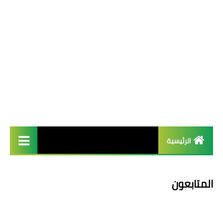
الرئيسية
french
المتابعون
Arab عربية
English