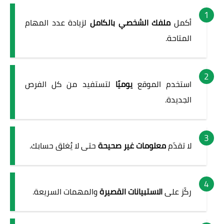
أكمل
ملفك الشخصي بالكامل
لزيادة عدد المهام
المتاحة.
استخدم الموقع
يوميًا
لتستفيد من كل الفرص
الجديدة.
لا تقدّم
معلومات غير صحيحة
حتى لا يُغلق حسابك.
ركّز على
الاستبيانات القصيرة
والمهمات السريعة.