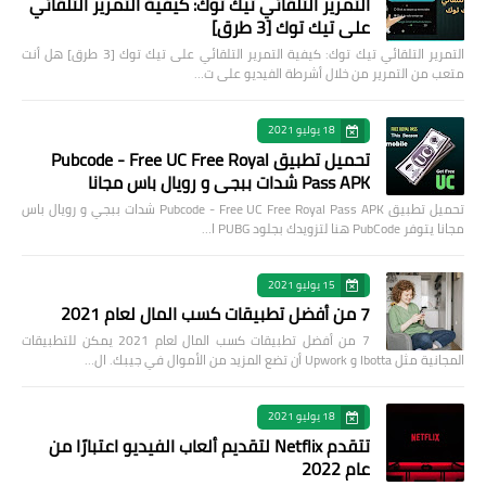
التمرير التلقائي تيك توك: كيفية التمرير التلقائي
على تيك توك [3 طرق]
التمرير التلقائي تيك توك: كيفية التمرير التلقائي على تيك توك [3 طرق] هل أنت
متعب من التمرير من خلال أشرطة الفيديو على ت…
18 يوليو 2021
تحميل تطبيق Pubcode - Free UC Free Royal
Pass APK شدات ببجي و رويال باس مجانا
تحميل تطبيق Pubcode - Free UC Free Royal Pass APK شدات ببجي و رويال باس
مجانا يتوفر PubCode هنا لتزويدك بجلود PUBG ا…
15 يوليو 2021
7 من أفضل تطبيقات كسب المال لعام 2021
7 من أفضل تطبيقات كسب المال لعام 2021 يمكن للتطبيقات
المجانية مثل Ibotta و Upwork أن تضع المزيد من الأموال في جيبك. ال…
18 يوليو 2021
تتقدم Netflix لتقديم ألعاب الفيديو اعتبارًا من
عام 2022