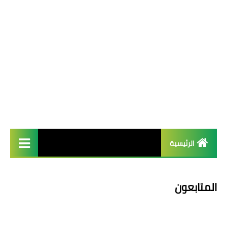
الرئيسية
french
المتابعون
Arab عربية
English