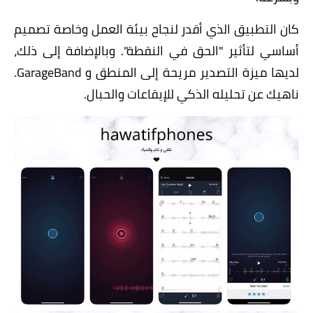
كان التطبيق الذي أقدر لنجاح بيئة العمل وخاصة تصميم
أساسي لتأثير "الحق في النقطة". وبالإضافة إلى ذلك،
لديها ميزة التصدير مريحة إلى المنطق و GarageBand.
ناهيك عن تحليله الذكي للإيقاعات والحبال.