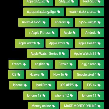
تابلت Pad
تطبيقات
تطبيقاتApps
ساعات ذكية watch
مواقع مفيدة مجانية
هواتف ذكية
Android
Android APPS
Apple Fitness +
Apple
Android;
Apple watch
Apple store
Apple Health
Apple Watch Series 6
Apple Watch SE
arab عربية
Bitcoin
english
french
IOS
Huawei
How To
Google pixel 4
Iphone
Ipad Pro
IOS APPS
IOS 14
Iphone 13
Iphone 12
Iphone 11
Money online
MAKE MONEY ONLINE