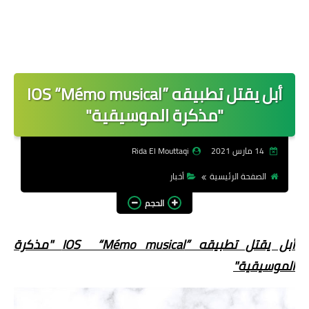
أبل يقتل تطبيقه ”IOS “Mémo musical
"مذكرة الموسيقية"
14 مارس 2021
Rida El Mouttaqi
الصفحة الرئيسية
أخبار
الحجم
أبل يقتل تطبيقه ”IOS “Mémo musical "مذكرة
الموسيقية"