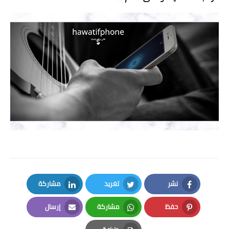
نشر
تغريد
مشاركة
LinkedIn
Twitter
Facebook
حفظ
مشاركة
إرسال
Email
Whatsapp
Pinterest