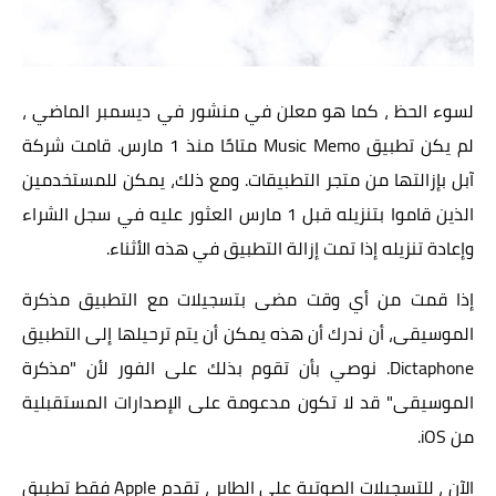
لسوء الحظ ، كما هو معلن في منشور في ديسمبر الماضي ،
لم يكن تطبيق Music Memo متاحًا منذ 1 مارس. قامت شركة
آبل بإزالتها من متجر التطبيقات. ومع ذلك، يمكن للمستخدمين
الذين قاموا بتنزيله قبل 1 مارس العثور عليه في سجل الشراء
وإعادة تنزيله إذا تمت إزالة التطبيق في هذه الأثناء.
إذا قمت من أي وقت مضى بتسجيلات مع التطبيق مذكرة
الموسيقى، أن ندرك أن هذه يمكن أن يتم ترحيلها إلى التطبيق
Dictaphone. نوصي بأن تقوم بذلك على الفور لأن "مذكرة
الموسيقى" قد لا تكون مدعومة على الإصدارات المستقبلية
من iOS.
الآن ، للتسجيلات الصوتية على الطاير ، تقدم Apple فقط تطبيق