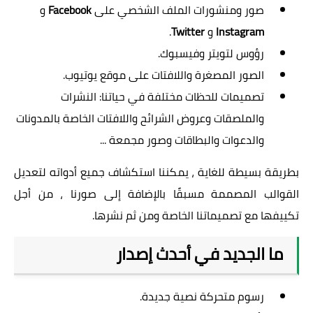
صور ومنشورات الملف الشخصي على
Facebook
و
Instagram
و
Twitter
.
رؤوس لتويتر وفيسبوك.
الصور المصغرة واللافتات على موقع يوتيوب.
تصميمات للحظات مختلفة في حياتنا: النشرات
والملصقات وعروض الشرائح واللافتات الخاصة بالمدونات
والدعوات والبطاقات وصور مجمعة ...
بطريقة بسيطة للغاية ، يمكننا استكشاف جميع أدواته لتعديل
القوالب المصممة مسبقًا بالإضافة إلى صورنا ، من أجل
تكييفها مع تصميماتنا الخاصة ومن ثم نشرها.
ما الجديد في أحدث إصدار
رسوم متحركة نصية جديدة.