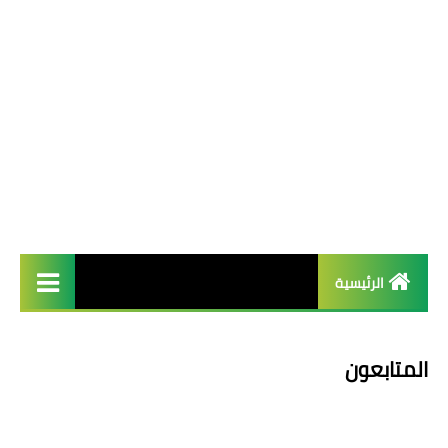
الرئيسية
french
المتابعون
Arab عربية
English