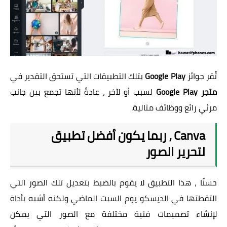
تُقر جوائز
Google Play
بتلك التطبيقات التي تستحق التقدير في
متجر Google Play
لسبب أو لآخر ، عادةً لأنها تجمع بين جانب
مرئي رائع ووظائف مثالية.
Canva ، ربما يكون أفضل تطبيق
لتحرير الصور
حسنًا ، هذا التطبيق لا يقوم بالضبط بتعديل تلك الصور التي
التقطتها في الديسكو يوم السبت الماضي ولكنه أشبه بأداة
لإنشاء تصميمات فنية مختلفة مع الصور التي يمكن