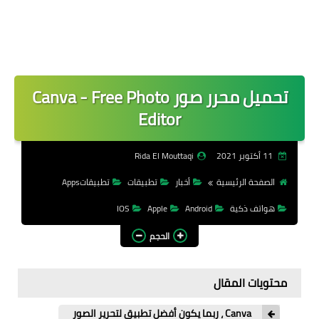
تحميل محرر صور Canva - Free Photo
Editor
11 أكتوبر 2021
Rida El Mouttaqi
الصفحة الرئيسية
أخبار
تطبيقات
تطبيقاتApps
هواتف ذكية
Android
Apple
IOS
الحجم
محتويات المقال
Canva ، ربما يكون أفضل تطبيق لتحرير الصور