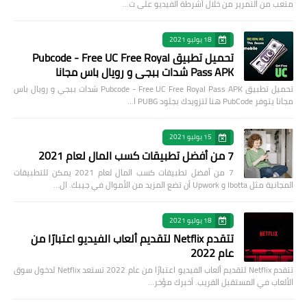
متعب من التمرير من خلال أشرطة الفيديو على ت…
18 يوليو 2021
تحميل تطبيق Pubcode - Free UC Free Royal
Pass APK شدات ببجي و رويال باس مجانا
تحميل تطبيق Pubcode - Free UC Free Royal Pass APK شدات ببجي و رويال باس
مجانا يتوفر PubCode هنا لتزويدك بجلود PUBG ا…
15 يوليو 2021
7 من أفضل تطبيقات كسب المال لعام 2021
7 من أفضل تطبيقات كسب المال لعام 2021 يمكن للتطبيقات
المجانية مثل Ibotta و Upwork أن تضع المزيد من الأموال في جيبك. ال…
18 يوليو 2021
تتقدم Netflix لتقديم ألعاب الفيديو اعتبارًا من
عام 2022
تتقدم Netflix لتقديم ألعاب الفيديو اعتبارًا من عام 2022 تستعد Netflix لدخول سوق
الألعاب في المستقبل القريب. أخبرك مؤخر…