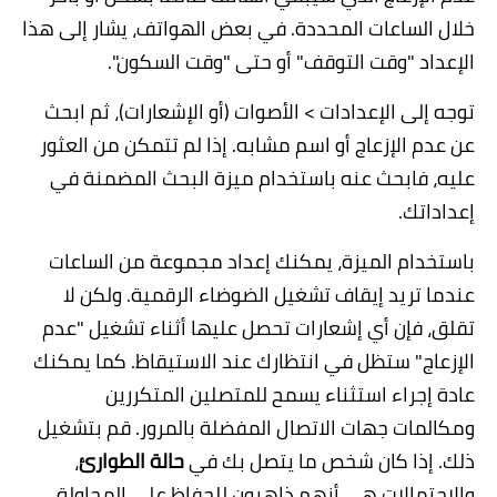
خلال الساعات المحددة. في بعض الهواتف، يشار إلى هذا
الإعداد "وقت التوقف" أو حتى "وقت السكون".
توجه إلى الإعدادات > الأصوات (أو الإشعارات)، ثم ابحث
عن عدم الإزعاج أو اسم مشابه. إذا لم تتمكن من العثور
عليه، فابحث عنه باستخدام ميزة البحث المضمنة في
إعداداتك.
باستخدام الميزة، يمكنك إعداد مجموعة من الساعات
عندما تريد إيقاف تشغيل الضوضاء الرقمية. ولكن لا
تقلق، فإن أي إشعارات تحصل عليها أثناء تشغيل "عدم
الإزعاج" ستظل في انتظارك عند الاستيقاظ. كما يمكنك
عادة إجراء استثناء يسمح للمتصلين المتكررين
ومكالمات جهات الاتصال المفضلة بالمرور. قم بتشغيل
ذلك. إذا كان شخص ما يتصل بك في
حالة الطوارئ
،
والاحتمالات هي أنهم ذاهبون للحفاظ على المحاولة.