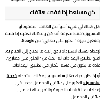
كن مستعدا إذا فقدت هاتفك
هل هناك أي شيء أسوأ من الهاتف المفقود أو
المسروق؟ فقط معرفة أنه كان بإمكانك تعقبه إذا قمت
بتشغيل ميزة "العثور على جهازي" من
Google
.
لإعداد نفسك لاسترداد ناجح، إليك ما تحتاج إلى القيام به:
افتح تطبيق الإعدادات ثم ابحث عن "العثور على جهازي".
عادة ما يكون في قسم الأمان في تطبيق الإعدادات.
أو إذا كان لديك
جهاز سامسونج
، يمكنك استخدام
خدمة
سامسونج
العثور على هاتفي المحمول وجدت في
إعدادات > القياسات الحيوية والأمن > العثور على
هاتفي المحمول.