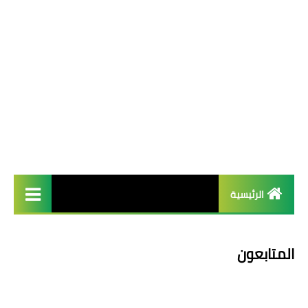
الرئيسية
french
المتابعون
Arab عربية
English