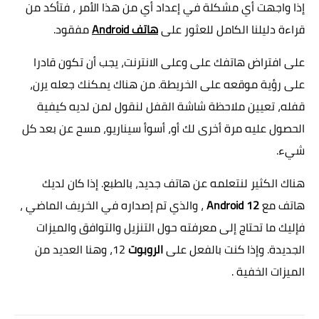
إذا واجهت أي مشكلة في إعداد أي من هذا الأمر ، فتأكد من
قراءة دليلنا الكامل للعثور على
هاتف Android
مفقود.
على افتراض هاتفك على وعلى الانترنت، يجب أن تكون قادرا
على رؤية موقعه على الخريطة. من هناك يمكنك جعله يرن،
قفله، تعيين ملاحظة شاشة القفل لنقول لمن لديه كيفية
الحصول عليه مرة أخرى لك أو، أسوأ سيناريو، مسح عن بعد كل
شيء.
هناك الكثير لنتعلمه عن هاتف جديد، بالطبع. إذا كان لديك
هاتف مع
Android 12
، والذي تم إصداره في الخريف الماضي ،
فإليك ما تحتاج إلى معرفته حول التنزيل والتوافق والميزات
الجديدة. وإذا كنت بالفعل على
الروبوت
12، وهنا العديد من
الميزات الخفية .