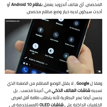
المخصص. أي هاتف أندرويد يعمل ب
نظام Android 10
أو
أحدث سيكون لديه خيار وضع مظلم مخصص.
وفقا ل
Google
، لا يقلل الوضع المظلم من الضغط الذي
تسببه
شاشات الهاتف الذكي
في أعيننا فحسب ، بل
يحسن أيضا عمر البطارية لأنه يتطلب طاقة أقل لعرض
الخلفيات الداكنة على
شاشات OLED
(المستخدمة في