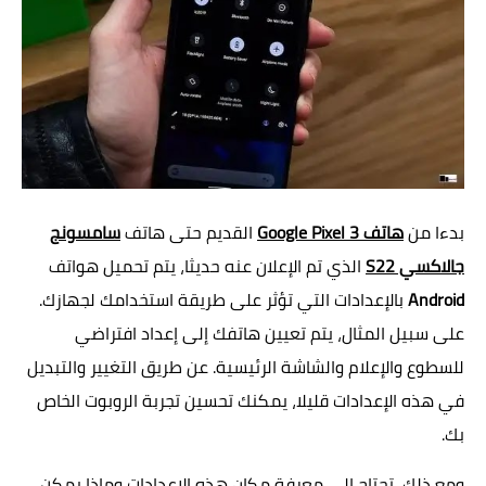
بدءا من
هاتف Google Pixel 3
القديم حتى هاتف
سامسونج
جالاكسي S22
الذي تم الإعلان عنه حديثا، يتم تحميل هواتف
Android
بالإعدادات التي تؤثر على طريقة استخدامك لجهازك.
على سبيل المثال، يتم تعيين هاتفك إلى إعداد افتراضي
للسطوع والإعلام والشاشة الرئيسية. عن طريق التغيير والتبديل
في هذه الإعدادات قليلا، يمكنك تحسين تجربة الروبوت الخاص
بك.
ومع ذلك، تحتاج إلى معرفة مكان هذه الإعدادات وماذا يمكن