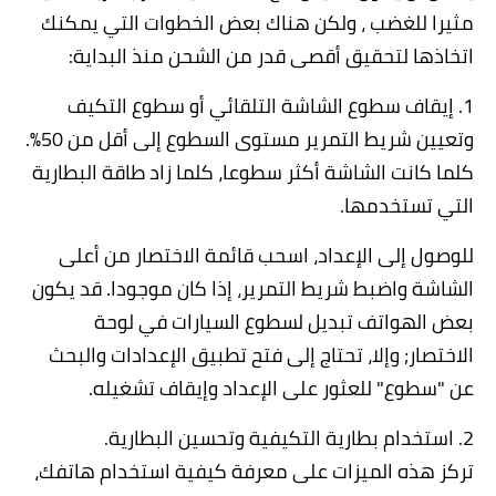
مثيرا للغضب ، ولكن هناك بعض الخطوات التي يمكنك
اتخاذها لتحقيق أقصى قدر من الشحن منذ البداية:
1. إيقاف سطوع الشاشة التلقائي أو سطوع التكيف
وتعيين شريط التمرير مستوى السطوع إلى أقل من 50٪.
كلما كانت الشاشة أكثر سطوعا، كلما زاد طاقة البطارية
التي تستخدمها.
للوصول إلى الإعداد، اسحب قائمة الاختصار من أعلى
الشاشة واضبط شريط التمرير، إذا كان موجودا. قد يكون
بعض الهواتف تبديل لسطوع السيارات في لوحة
الاختصار; وإلا، تحتاج إلى فتح تطبيق الإعدادات والبحث
عن "سطوع" للعثور على الإعداد وإيقاف تشغيله.
2. استخدام بطارية التكيفية وتحسين البطارية.
تركز هذه الميزات على معرفة كيفية استخدام هاتفك،