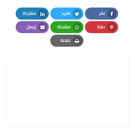
نشر
تغريد
مشاركة
LinkedIn
Twitter
Facebook
حفظ
مشاركة
إرسال
Email
Whatsapp
Pinterest
طباعة
Print