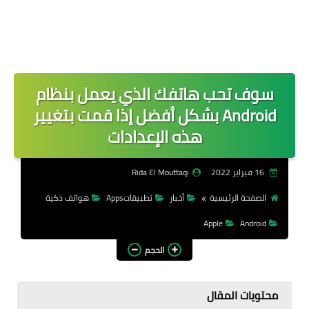
سوف تحب هاتفك الذي يعمل بنظام
Android بشكل أفضل إذا قمت بتغيير
هذه الإعدادات
16 فبراير 2022
Rida El Mouttaqi
الصفحة الرئيسية
أخبار
تطبيقاتApps
هواتف ذكية
Apple
Android
الحجم
محتويات المقال