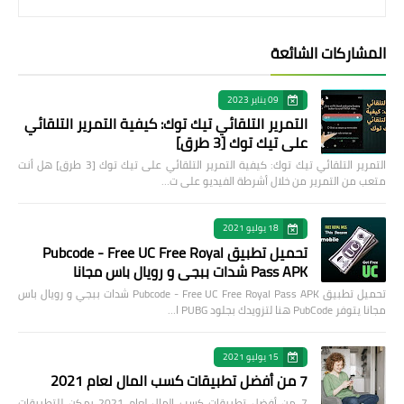
المشاركات الشائعة
09 يناير 2023
التمرير التلقائي تيك توك: كيفية التمرير التلقائي
على تيك توك [3 طرق]
التمرير التلقائي تيك توك: كيفية التمرير التلقائي على تيك توك [3 طرق] هل أنت
متعب من التمرير من خلال أشرطة الفيديو على ت…
18 يوليو 2021
تحميل تطبيق Pubcode - Free UC Free Royal
Pass APK شدات ببجي و رويال باس مجانا
تحميل تطبيق Pubcode - Free UC Free Royal Pass APK شدات ببجي و رويال باس
مجانا يتوفر PubCode هنا لتزويدك بجلود PUBG ا…
15 يوليو 2021
7 من أفضل تطبيقات كسب المال لعام 2021
7 من أفضل تطبيقات كسب المال لعام 2021 يمكن للتطبيقات