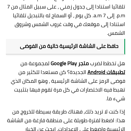
تلقائيا استنادا إلى جدول زمني ، على سبيل المثال من 7
p.m. إلى 7 a.m. كل يوم ، أو السماح له بالتبديل تلقائيا
استنادا إلى موقعك في وقت غروب الشمس وشروق
الشمس.
حافظ على الشاشة الرئيسية خالية من الفوضى
هل تخطط لضرب
متجر Google Play
لمجموعة من
تطبيقات Android
الجديدة؟ كن مستعدا للكثير من
فوضى الرمز على الشاشة الرئيسية ، وهو المكان الذي
تهبط فيه الاختصارات في كل مرة تقوم فيها بتثبيت
شيء ما.
إذا كنت لا تريد ذلك، فهناك طريقة بسيطة للخروج من
هذا: اضغط لفترة طويلة على منطقة فارغة من الشاشة
الرئيسية واضغط على الإعدادات. ابحث عن الخيار