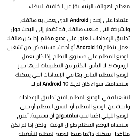
معظم الهواتف الرئيسية) من الخلفية البيضاء.
اعتمادا على إصدار
Android
الذي يعمل به هاتفك،
والشركة التي صنعت هاتفك، قد تضطر إلى البحث حول
تطبيق الإعدادات للعثور على وضع مظلم. إذا كان هاتفك
يعمل بنظام
Android 10
أو أحدث، فستتمكن من تشغيل
الوضع المظلم على مستوى النظام. إذا كان يعمل
الروبوت 9، لا اليأس. الكثير من التطبيقات لديها خيار
الوضع المظلم الخاص بها في الإعدادات التي يمكنك
استخدامها سواء كان لديك
Android 10
أم لا.
لتشغيله في الوضع المظلم، افتح تطبيق الإعدادات
وابحث عن الوضع المظلم أو النسق المظلم أو حتى
الوضع الليلي (كما تحب
سامسونج
أن تسميه). أقترح
استخدام الوضع المظلم طوال الوقت ، ولكن إذا لم تكن
متأكدا ، يمكنك دائما ضبط الوضع المظلم لتشغيله