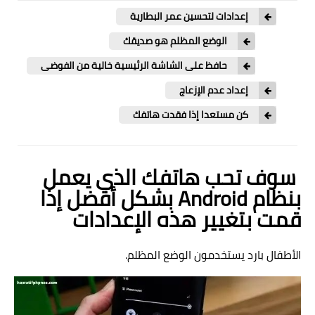
إعدادات لتحسين عمر البطارية
الوضع المظلم هو صديقك
حافظ على الشاشة الرئيسية خالية من الفوضى
إعداد عدم الإزعاج
كن مستعدا إذا فقدت هاتفك
سوف تحب هاتفك الذي يعمل
بنظام Android بشكل أفضل إذا
قمت بتغيير هذه الإعدادات
الأطفال بارد يستخدمون الوضع المظلم.