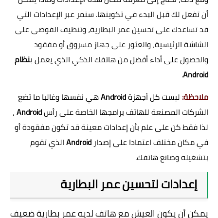
أن تفعل لك قبل البدء في تكوينها. سنمر عبر الإعدادات التي
قد تساعدك على تحسين عمر البطارية، وتنظيف الفوضى على
الشاشة الرئيسية، والعثور على جهاز مسروق أو مفقود
والحصول على أداء أفضل من هاتفك الذكي الذي يعمل ب
نظام
.
Android
ملاحظة:
ليست كل أجهزة
Android
هي نفسها وغالبا ما تضع
الشركات المصنعة للهاتف برامجها الخاصة على رأس
Android
،
لذا فقط كن على علم بأن إعدادات معينة قد تكون مفقودة أو
في مكان مختلف اعتمادا على إصدار
Android
الذي تقوم
بتشغيله وصانع هاتفك.
إعدادات لتحسين عمر البطارية
يمكن أن يكون العيش مع هاتف لديه عمر بطارية ضعيف