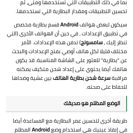
بما في ذلك التطبيقات التي تستخدمها ومتى، ثم
تحسين التطبيقات ومقدار البطارية التي تستخدمها.
سيكون لبعض هواتف
Android
قسم بطارية مخصص
في تطبيق الإعدادات ، في حين أن الهواتف الأخرى (التي
تنظر إليك ،
سامسونج
) تدفن هذه الإعدادات. الأمر
مختلف قليلا لكل هاتف أوصي بفتح الإعدادات والبحث
عن "بطارية" للعثور على الشاشة المناسبة. قد يكون
هاتفك أيضا يحتوي على إعداد شحن متكيف يمكنه
مراقبة
سرعة شحن
بطارية الهاتف
بين عشية وضحاها
للحفاظ على صحته.
الوضع المظلم هو صديقك
طريقة أخرى لتحسين عمر البطارية مع المساعدة أيضا
في إنقاذ عينيك هي استخدام وضع
Android
المظلم