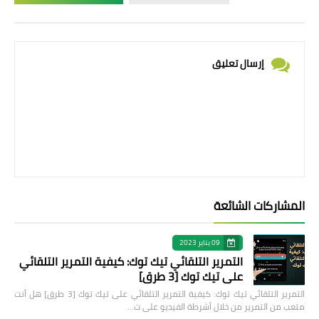
إرسال تعليق
المشاركات الشائعة
09 يناير 2023
التمرير التلقائي تيك توك: كيفية التمرير التلقائي
على تيك توك [3 طرق]
التمرير التلقائي تيك توك: كيفية التمرير التلقائي على تيك توك [3 طرق] هل أنت
متعب من التمرير من خلال أشرطة الفيديو على ت…