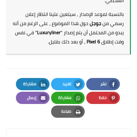
الشخصي.
بالنسبة لموعد الإصدار ، سيتعين علينا انتظار إعلان
رسمي من
جوجل
حول هذا الموضوع ، على الرغم من أنه
يبدو من المحتمل أن يتم إصدار "
Luxuryliner
" في نفس
وقت إطلاق
Pixel 6
، أو بعد ذلك بقليل.
نشر
تغريد
مشاركة
LinkedIn
Twitter
Facebook
حفظ
مشاركة
إرسال
Email
Whatsapp
Pinterest
طباعة
Print