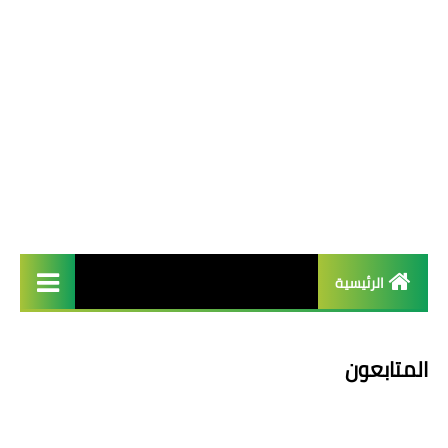
الرئيسية
french
المتابعون
Arab عربية
English