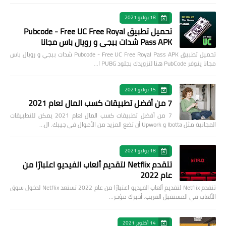
18 يوليو 2021
تحميل تطبيق Pubcode - Free UC Free Royal
Pass APK شدات ببجي و رويال باس مجانا
تحميل تطبيق Pubcode - Free UC Free Royal Pass APK شدات ببجي و رويال باس
مجانا يتوفر PubCode هنا لتزويدك بجلود PUBG ا…
15 يوليو 2021
7 من أفضل تطبيقات كسب المال لعام 2021
7 من أفضل تطبيقات كسب المال لعام 2021 يمكن للتطبيقات
المجانية مثل Ibotta و Upwork أن تضع المزيد من الأموال في جيبك. ال…
18 يوليو 2021
تتقدم Netflix لتقديم ألعاب الفيديو اعتبارًا من
عام 2022
تتقدم Netflix لتقديم ألعاب الفيديو اعتبارًا من عام 2022 تستعد Netflix لدخول سوق
الألعاب في المستقبل القريب. أخبرك مؤخر…
14 أكتوبر 2021