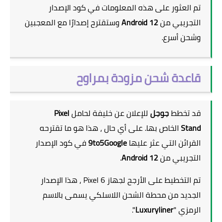
تم العثور على هذه المعلومات في كود الإصدار
التجريبي من
Android 12
وستقترح إصدارًا مع المعجبين
وشحن أسرع.
قاعدة شحن مزودة بمراوح
قد تخطط
جوجل
للإعلان عن خليفة لحامل
Pixel
Stand
الخاص بها. على أي حال ، هذا هو ما تقترحه
القرائن التي عثر عليها
9to5Google
في كود الإصدار
التجريبي من
Android 12
.
تم التخطيط على الأرجح لجهاز Pixel 6 ، هذا الإصدار
الجديد من محطة الشحن اللاسلكي يسمى بالاسم
الرمزي "
Luxuryliner
".