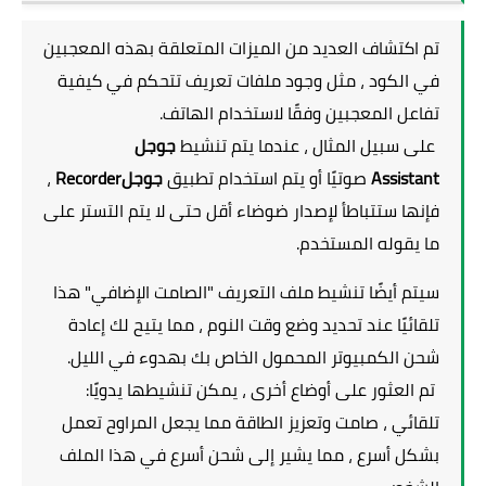
تم اكتشاف العديد من الميزات المتعلقة بهذه المعجبين
في الكود ، مثل وجود ملفات تعريف تتحكم في كيفية
تفاعل المعجبين وفقًا لاستخدام الهاتف.
على سبيل المثال ، عندما يتم تنشيط
جوجل
Assistant
صوتيًا أو يتم استخدام تطبيق
جوجلRecorder
،
فإنها ستتباطأ لإصدار ضوضاء أقل حتى لا يتم التستر على
ما يقوله المستخدم.
سيتم أيضًا تنشيط ملف التعريف "الصامت الإضافي" هذا
تلقائيًا عند تحديد وضع وقت النوم ، مما يتيح لك إعادة
شحن الكمبيوتر المحمول الخاص بك بهدوء في الليل.
تم العثور على أوضاع أخرى ، يمكن تنشيطها يدويًا:
تلقائي ، صامت وتعزيز الطاقة مما يجعل المراوح تعمل
بشكل أسرع ، مما يشير إلى شحن أسرع في هذا الملف