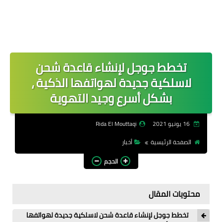
تخطط جوجل لإنشاء قاعدة شحن
لاسلكية جديدة لهواتفها الذكية ،
بشكل أسرع وجيد التهوية
16 يونيو 2021
Rida El Mouttaqi
الصفحة الرئيسية
أخبار
الحجم
محتويات المقال
تخطط جوجل لإنشاء قاعدة شحن لاسلكية جديدة لهواتفها