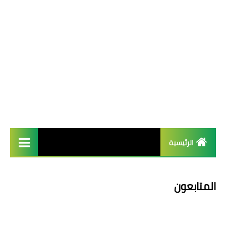
الرئيسية
french
المتابعون
Arab عربية
English