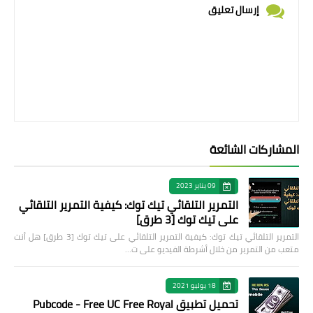
إرسال تعليق
المشاركات الشائعة
09 يناير 2023
التمرير التلقائي تيك توك: كيفية التمرير التلقائي
على تيك توك [3 طرق]
التمرير التلقائي تيك توك: كيفية التمرير التلقائي على تيك توك [3 طرق] هل أنت
متعب من التمرير من خلال أشرطة الفيديو على ت…
18 يوليو 2021
تحميل تطبيق Pubcode - Free UC Free Royal