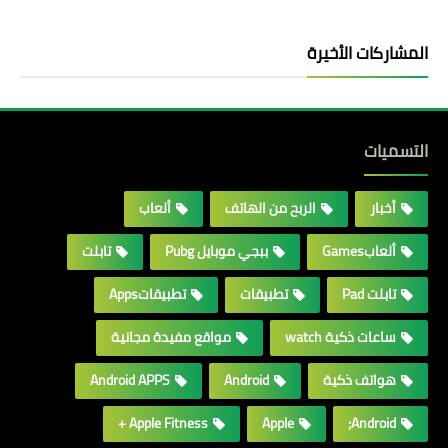
المشاركات الأخيرة
التسميات
أخبار
الربح من الهاتف
ألعاب
ألعابGames
ببجي موبايل Pubg
تابلت
تابلت Pad
تطبيقات
تطبيقاتApps
ساعات ذكية watch
مواقع مفيدة مجانية
هواتف ذكية
Android
Android APPS
Apple Fitness +
Apple
Android;