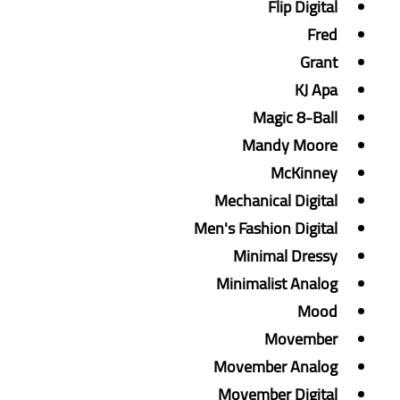
Flip Digital
Fred
Grant
KJ Apa
Magic 8-Ball
Mandy Moore
McKinney
Mechanical Digital
Men's Fashion Digital
Minimal Dressy
Minimalist Analog
Mood
Movember
Movember Analog
Movember Digital