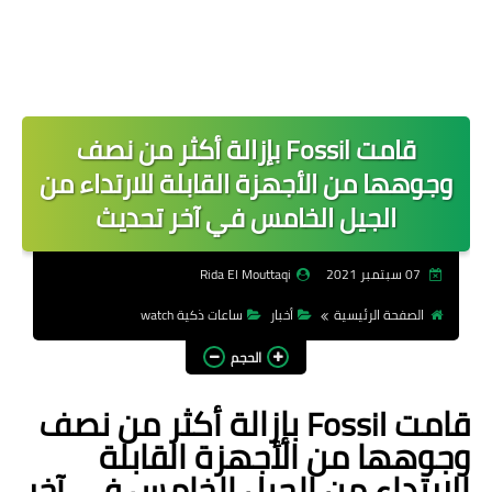
قامت Fossil بإزالة أكثر من نصف
وجوهها من الأجهزة القابلة للارتداء من
الجيل الخامس في آخر تحديث
07 سبتمبر 2021
Rida El Mouttaqi
الصفحة الرئيسية
أخبار
ساعات ذكية watch
الحجم
قامت Fossil بإزالة أكثر من نصف
وجوهها من الأجهزة القابلة
للارتداء من الجيل الخامس في آخر